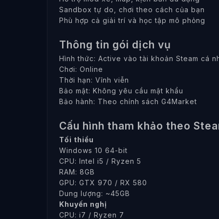
Sandbox tự do, chơi theo cách của bạn
Phù hợp cả giải trí và học tập mô phỏng
Thông tin gói dịch vụ
Hình thức: Active vào tài khoản Steam cá n
Chơi: Online
Thời hạn: Vĩnh viễn
Bảo mật: Không yêu cầu mật khẩu
Bảo hành: Theo chính sách G4Market
Cấu hình tham khảo theo Ste
Tối thiểu
Windows 10 64-bit
CPU: Intel i5 / Ryzen 5
RAM: 8GB
GPU: GTX 970 / RX 580
Dung lượng: ~45GB
Khuyến nghị
CPU: i7 / Ryzen 7