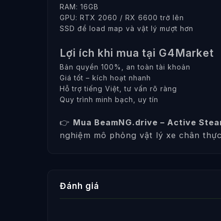
RAM: 16GB
GPU: RTX 2060 / RX 6600 trở lên
SSD để load map và vật lý mượt hơn
Lợi ích khi mua tại G4Market
Bản quyền 100%, an toàn tài khoản
Giá tốt – kích hoạt nhanh
Hỗ trợ tiếng Việt, tư vấn rõ ràng
Quy trình minh bạch, uy tín
👉
Mua BeamNG.drive – Active Steam
nghiệm mô phỏng vật lý xe chân thực
Đánh giá