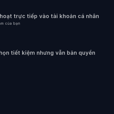
hoạt trực tiếp vào tài khoản cá nhân
am của bạn
họn tiết kiệm nhưng vẫn bản quyền