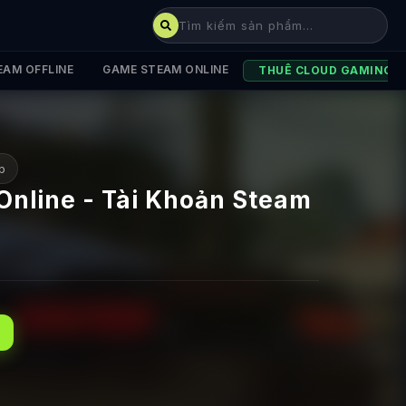
EAM OFFLINE
GAME STEAM ONLINE
THUÊ CLOUD GAMING
p
nline - Tài Khoản Steam