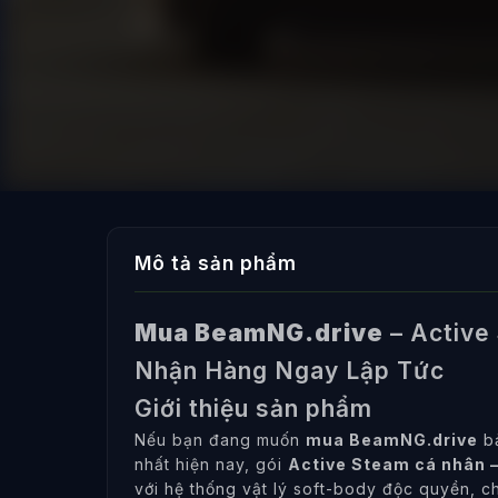
Mô tả sản phẩm
Mua BeamNG.drive
– Active 
Nhận Hàng Ngay Lập Tức
Giới thiệu sản phẩm
Nếu bạn đang muốn
mua BeamNG.drive
bả
nhất hiện nay, gói
Active Steam cá nhân – 
với hệ thống vật lý soft-body độc quyền, c