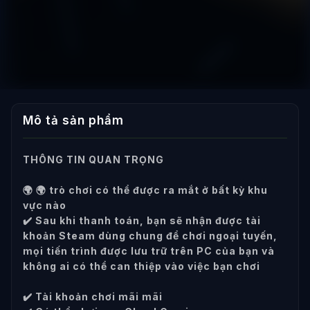
Mô tả sản phẩm
THÔNG TIN QUAN TRỌNG
🌍 🌍 trò chơi có thể được ra mắt ở bất kỳ khu
vực nào
✔️ Sau khi thanh toán, bạn sẽ nhận được tài
khoản Steam dùng chung để chơi ngoại tuyến,
mọi tiến trình được lưu trữ trên PC của bạn và
không ai có thể can thiệp vào việc bạn chơi
✔️ Tài khoản chơi mãi mãi