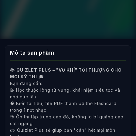
Mô tả sản phẩm
📚
QUIZLET PLUS – "VŨ KHÍ" TỐI THƯỢNG CHO
MỌI KỲ THI
🎓
Bạn đang cần:
📝 Học thuộc lòng từ vựng, khái niệm siêu tốc và
nhớ cực lâu
🧠 Biến tài liệu, file PDF thành bộ thẻ Flashcard
trong 1 nốt nhạc
🎯 Ôn thi tập trung cao độ, không lo bị quảng cáo
cắt ngang
👉 Quizlet Plus sẽ giúp bạn "cân" hết mọi môn