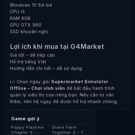
Windows 10 64-bit
CPU i5
RAM 8GB
GPU GTX 960
SSD khuyến nghị
Lợi ích khi mua tại G4Market
Giá tốt – dễ tiếp cận
Hỗ trợ tiếng Việt
Hướng dẫn chi tiết – dễ sử dụng
👉 Chọn ngay gói
Supermarket Simulator
Offline – Chơi vĩnh viễn
để bắt đầu hành trình
quản lý siêu thị của riêng bạn. Nếu cần tư vấn
thêm, liên hệ ngay để được hỗ trợ nhanh chóng.
Game gợi ý
Poppy Playtime
Share Farm
Chapter 5 -
Together 2 - Tài