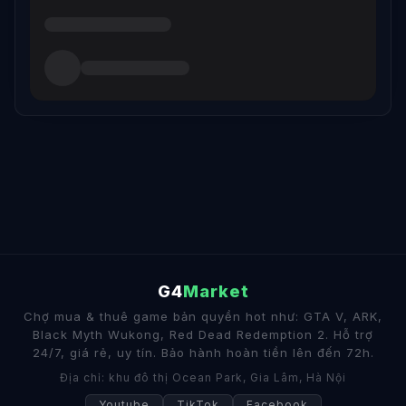
G4
Market
Chợ mua & thuê game bản quyền hot như: GTA V, ARK,
Black Myth Wukong, Red Dead Redemption 2. Hỗ trợ
24/7, giá rẻ, uy tín. Bảo hành hoàn tiền lên đến 72h.
Địa chỉ: khu đô thị Ocean Park, Gia Lâm, Hà Nội
Youtube
TikTok
Facebook