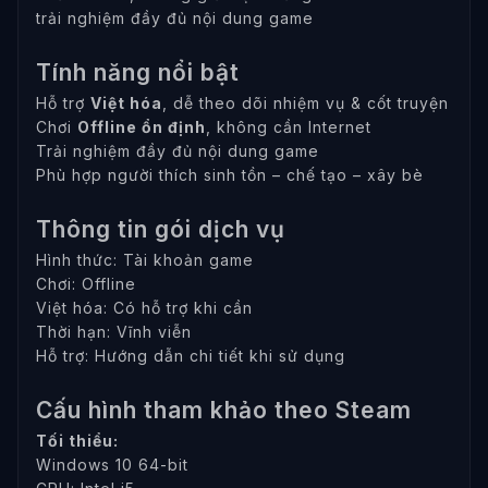
trải nghiệm đầy đủ nội dung game
Tính năng nổi bật
Hỗ trợ
Việt hóa
, dễ theo dõi nhiệm vụ & cốt truyện
Chơi
Offline ổn định
, không cần Internet
Trải nghiệm đầy đủ nội dung game
Phù hợp người thích sinh tồn – chế tạo – xây bè
Thông tin gói dịch vụ
Hình thức: Tài khoản game
Chơi: Offline
Việt hóa: Có hỗ trợ khi cần
Thời hạn: Vĩnh viễn
Hỗ trợ: Hướng dẫn chi tiết khi sử dụng
Cấu hình tham khảo theo Steam
Tối thiểu:
Windows 10 64-bit