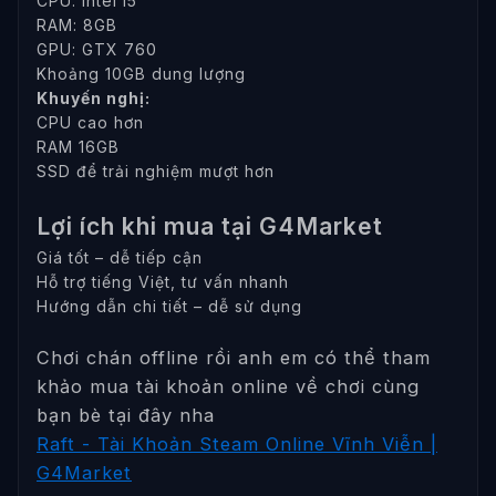
CPU: Intel i5
RAM: 8GB
GPU: GTX 760
Khoảng 10GB dung lượng
Khuyến nghị:
CPU cao hơn
RAM 16GB
SSD để trải nghiệm mượt hơn
Lợi ích khi mua tại G4Market
Giá tốt – dễ tiếp cận
Hỗ trợ tiếng Việt, tư vấn nhanh
Hướng dẫn chi tiết – dễ sử dụng
Chơi chán offline rồi anh em có thể tham
khảo mua tài khoản online về chơi cùng
bạn bè tại đây nha
Raft - Tài Khoản Steam Online Vĩnh Viễn |
G4Market