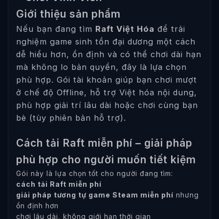
Giới thiệu sản phẩm
Nếu bạn đang tìm
Raft Việt Hóa
để trải
nghiệm game sinh tồn đại dương một cách
dễ hiểu hơn, ổn định và có thể chơi dài hạn
mà không lo bản quyền, đây là lựa chọn
phù hợp. Gói tài khoản giúp bạn chơi mượt
ở chế độ Offline, hỗ trợ Việt hóa nội dung,
phù hợp giải trí lâu dài hoặc chơi cùng bạn
bè (tùy phiên bản hỗ trợ).
Cách tải Raft miễn phí – giải pháp
phù hợp cho người muốn tiết kiệm
Gói này là lựa chọn tốt cho người đang tìm:
cách tải Raft miễn phí
giải pháp tương tự game Steam miễn phí
nhưng
ổn định hơn
chơi lâu dài, không giới hạn thời gian