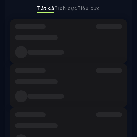
Tất cả
Tích cực
Tiêu cực