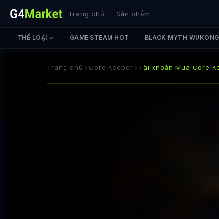
Trang chủ
Sản phẩm
THỂ LOẠI
GAME STEAM HOT
BLACK MYTH WUKONG
Trang chủ
Core Keeper
Tài khoản Mua Core Ke