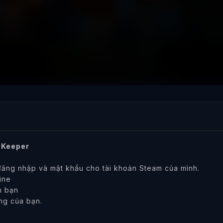
 Keeper
đăng nhập và mật khẩu cho tài khoản Steam của mình.
ine
n bạn
ng của bạn.