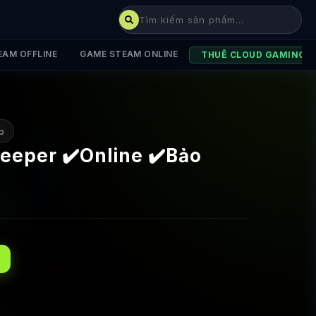
EAM OFFLINE
GAME STEAM ONLINE
THUÊ CLOUD GAMING
p
eeper ✔️Online ✔️Bảo