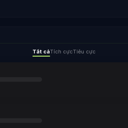
Tất cả
Tích cực
Tiêu cực