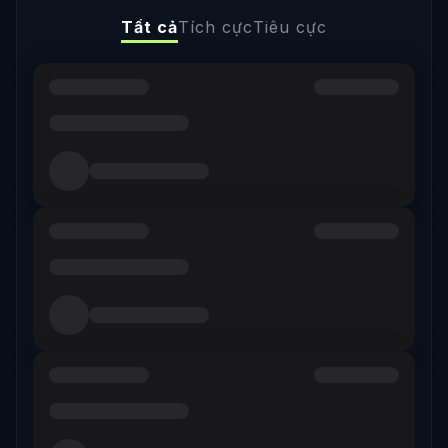
Tất cả
Tích cực
Tiêu cực