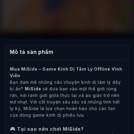
Mô tả sản phẩm
Mua MiSide – Game Kinh Dị Tâm Lý Offline Vĩnh
Viễn
Bạn đam mê những câu chuyện kinh dị tâm lý đầy
bí ẩn?
MiSide
sẽ đưa bạn vào một thế giới rùng
rợn, nơi ranh giới giữa thực tại và ảo giác trở nên
mờ nhạt. Với cốt truyện sâu sắc và những tình tiết
ly kỳ, MiSide là lựa chọn hoàn hảo cho các fan
của dòng game kinh dị phiêu lưu.
🎮 Tại sao nên chơi MiSide?