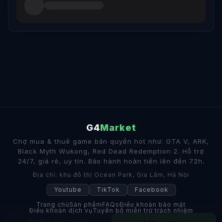
G4
Market
Chợ mua & thuê game bản quyền hot như: GTA V, ARK,
Black Myth Wukong, Red Dead Redemption 2. Hỗ trợ
24/7, giá rẻ, uy tín. Bảo hành hoàn tiền lên đến 72h.
Địa chỉ: khu đô thị Ocean Park, Gia Lâm, Hà Nội
Youtube
TikTok
Facebook
Trang chủ
Sản phẩm
FAQs
Điều khoản bảo mật
Điều khoản dịch vụ
Tuyên bố miễn trừ trách nhiệm