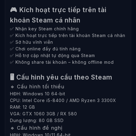
🎮 Kích hoạt trực tiếp trên tài
khoản Steam cá nhân
✅ Nhận key Steam chính hãng
✅ Kích hoạt trực tiếp trên tài khoản Steam cá nhân
✅ Sở hữu vĩnh viễn
✅ Chơi online đầy đủ tính năng
✅ Hỗ trợ cập nhật tự động qua Steam
✅ Không share tài khoản – không offline mod
🖥️ Cấu hình yêu cầu theo Steam
🔹 Cấu hình tối thiểu
HĐH: Windows 10 64-bit
CPU: Intel Core i5-8400 / AMD Ryzen 3 3300X
RAM: 12 GB
VGA: GTX 1060 3GB / RX 580
Dung lượng: 80 GB SSD
🔹 Cấu hình đề nghị
HĐH: Windows 10/11 64-bit