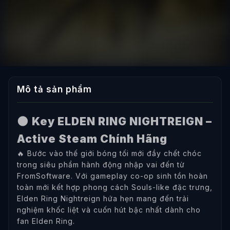
Mô tả sản phẩm
🌑
Key ELDEN RING NIGHTREIGN –
Active Steam Chính Hãng
🔥 Bước vào thế giới bóng tối mới đầy chết chóc
trong siêu phẩm hành động nhập vai đến từ
FromSoftware. Với gameplay co-op sinh tồn hoàn
toàn mới kết hợp phong cách Souls-like đặc trưng,
Elden Ring Nightreign hứa hẹn mang đến trải
nghiệm khốc liệt và cuốn hút bậc nhất dành cho
fan Elden Ring.