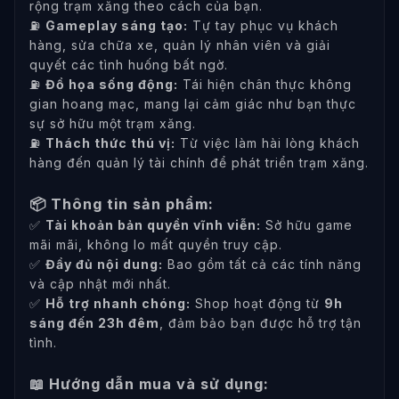
rộng trạm xăng theo cách của bạn.
⛽
Gameplay sáng tạo:
Tự tay phục vụ khách
hàng, sửa chữa xe, quản lý nhân viên và giải
quyết các tình huống bất ngờ.
⛽
Đồ họa sống động:
Tái hiện chân thực không
gian hoang mạc, mang lại cảm giác như bạn thực
sự sở hữu một trạm xăng.
⛽
Thách thức thú vị:
Từ việc làm hài lòng khách
hàng đến quản lý tài chính để phát triển trạm xăng.
📦 Thông tin sản phẩm:
✅
Tài khoản bản quyền vĩnh viễn:
Sở hữu game
mãi mãi, không lo mất quyền truy cập.
✅
Đầy đủ nội dung:
Bao gồm tất cả các tính năng
và cập nhật mới nhất.
✅
Hỗ trợ nhanh chóng:
Shop hoạt động từ
9h
sáng đến 23h đêm
, đảm bảo bạn được hỗ trợ tận
tình.
📖 Hướng dẫn mua và sử dụng: