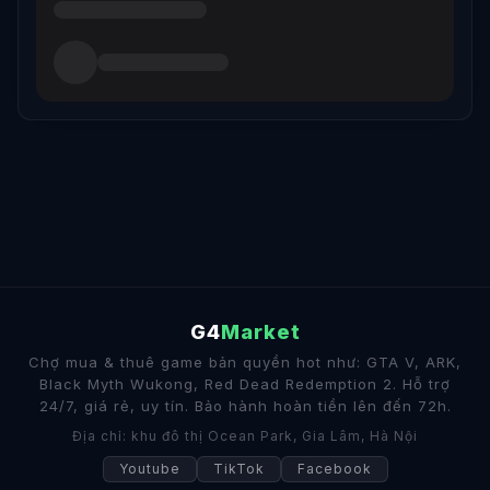
G4
Market
Chợ mua & thuê game bản quyền hot như: GTA V, ARK,
Black Myth Wukong, Red Dead Redemption 2. Hỗ trợ
24/7, giá rẻ, uy tín. Bảo hành hoàn tiền lên đến 72h.
Địa chỉ: khu đô thị Ocean Park, Gia Lâm, Hà Nội
Youtube
TikTok
Facebook