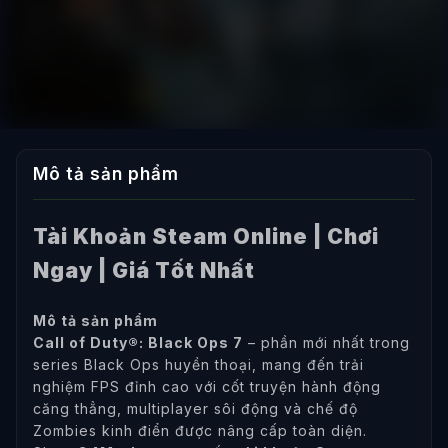
Mô tả sản phẩm
Tài Khoản Steam Online | Chơi
Ngay | Giá Tốt Nhất
Mô tả sản phẩm
Call of Duty®: Black Ops 7
– phần mới nhất trong
series Black Ops huyền thoại, mang đến trải
nghiệm FPS đỉnh cao với cốt truyện hành động
căng thẳng, multiplayer sôi động và chế độ
Zombies kinh điển được nâng cấp toàn diện.