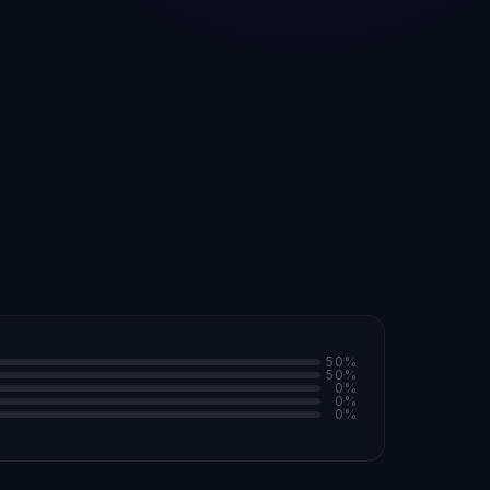
50
%
50
%
0
%
0
%
0
%