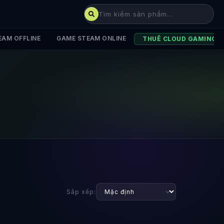
EAM OFFLINE
GAME STEAM ONLINE
THUÊ CLOUD GAMING
Sắp xếp: