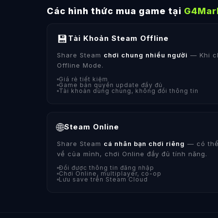
Các hình thức mua game tại
G4Mar
💾
Tài Khoản Steam Offline
Share Steam
chơi chung nhiều người
— Khi c
Offline Mode.
Giá rẻ tiết kiệm
Game bản quyền update đầy đủ
Tài khoản dùng chung, không đổi thông tin
🌐
Steam Online
Share Steam
cá nhân bạn chơi riêng
— có thể
về của mình, chơi Online đầy đủ tính năng.
Đổi được thông tin đăng nhập
Chơi Online, multiplayer, co-op
Lưu save trên Steam Cloud