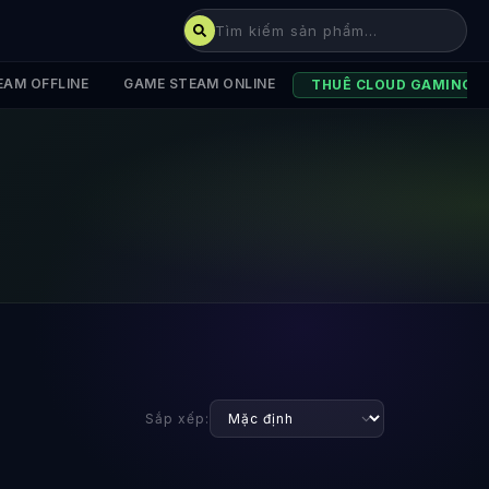
EAM OFFLINE
GAME STEAM ONLINE
THUÊ CLOUD GAMING
Sắp xếp: