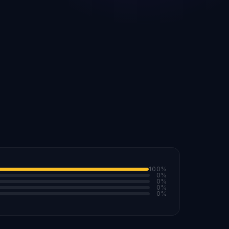
100
%
0
%
0
%
0
%
0
%