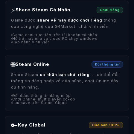
⚡
Share Steam Cá Nhân
Chơi riêng
Game được
share về máy được chơi riêng
thông
qua công nghệ của G4Market, chơi vĩnh viễn.
Game chơi trực tiếp trên tài khoản cá nhân
Hỗ trợ máy nhà và cloud PC chạy windows
Bảo hành vĩnh viễn
🌐
Steam Online
Đổi thông tin
Share Steam
cá nhân bạn chơi riêng
— có thể đổi
thông tin đăng nhập về của mình, chơi Online đầy
đủ tính năng.
Đổi được thông tin đăng nhập
Chơi Online, multiplayer, co-op
Lưu save trên Steam Cloud
🔑
Key Global
Của bạn 100%