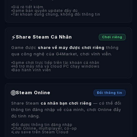
Giá rẻ tiết kiệm
Game bản quyền update đầy đủ
Tài khoản dùng chung, không đổi thông tin
⚡
Share Steam Cá Nhân
Chơi riêng
Game được
share về máy được chơi riêng
thông
qua công nghệ của G4Market, chơi vĩnh viễn.
Game chơi trực tiếp trên tài khoản cá nhân
Hỗ trợ máy nhà và cloud PC chạy windows
Bảo hành vĩnh viễn
🌐
Steam Online
Đổi thông tin
Share Steam
cá nhân bạn chơi riêng
— có thể đổi
thông tin đăng nhập về của mình, chơi Online đầy
đủ tính năng.
Đổi được thông tin đăng nhập
Chơi Online, multiplayer, co-op
Lưu save trên Steam Cloud