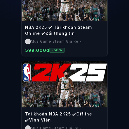
NBA 2K25 ✔️ Tài khoản Steam
Online ✔️Đổi thông tin
Mua Game Steam Giá Rẻ -
SteamShop
599.000đ
-
50
%
Tài khoản NBA 2K25 ✔️Offline
✔️Vĩnh Viễn
Mua Game Steam Giá Rẻ -