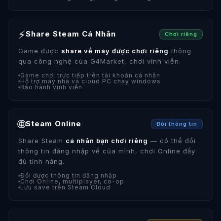
⚡
Share Steam Cá Nhân
Chơi riêng
Game được
share về máy được chơi riêng
thông
qua công nghệ của G4Market, chơi vĩnh viễn.
Game chơi trực tiếp trên tài khoản cá nhân
Hỗ trợ máy nhà và cloud PC chạy windows
Bảo hành vĩnh viễn
🌐
Steam Online
Đổi thông tin
Share Steam
cá nhân bạn chơi riêng
— có thể đổi
thông tin đăng nhập về của mình, chơi Online đầy
đủ tính năng.
Đổi được thông tin đăng nhập
Chơi Online, multiplayer, co-op
Lưu save trên Steam Cloud