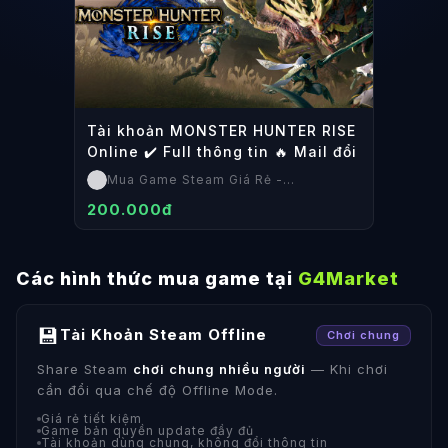
Tài khoản MONSTER HUNTER RISE
Online ✔️ Full thông tin 🔥 Mail đổi
Mua Game Steam Giá Rẻ -
SteamShop
200.000đ
Các hình thức mua game tại
G4Market
💾
Tài Khoản Steam Offline
Chơi chung
Share Steam
chơi chung nhiều người
— Khi chơi
cần đổi qua chế độ Offline Mode.
Giá rẻ tiết kiệm
Game bản quyền update đầy đủ
Tài khoản dùng chung, không đổi thông tin