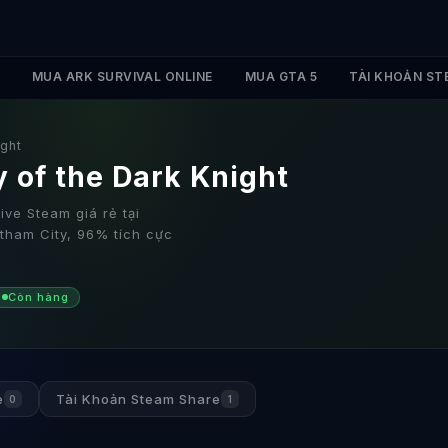
MUA ARK SURVIVAL ONLINE
MUA GTA 5
TÀI KHOẢN ST
ght
 of the Dark Knight
ve Steam giá rẻ tại
tham City, 96% tích cực
Còn hàng
e
Tài Khoản Steam Share
0
1