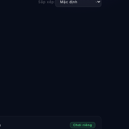
Sắp xếp:
n
Chơi riêng