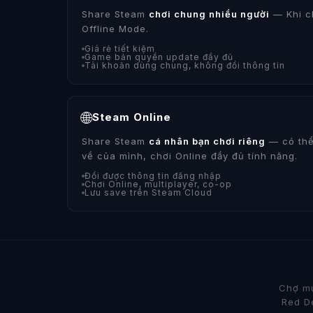
Share Steam
chơi chung nhiều người
— Khi c
Offline Mode.
Giá rẻ tiết kiệm
Game bản quyền update đầy đủ
Tài khoản dùng chung, không đổi thông tin
🌐
Steam Online
Share Steam
cá nhân bạn chơi riêng
— có thể
về của mình, chơi Online đầy đủ tính năng.
Đổi được thông tin đăng nhập
Chơi Online, multiplayer, co-op
Lưu save trên Steam Cloud
Chợ mu
Red De