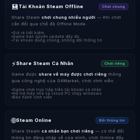
💾
Tài Khoản Steam Offline
Chơi chung
Share Steam
chơi chung nhiều người
— Khi chơi
cần đổi qua chế độ Offline Mode.
Giá rẻ tiết kiệm
Game bản quyền update đầy đủ
Tài khoản dùng chung, không đổi thông tin
⚡
Share Steam Cá Nhân
Chơi riêng
Game được
share về máy được chơi riêng
thông
qua công nghệ của G4Market, chơi vĩnh viễn.
Game chơi trực tiếp trên tài khoản cá nhân
Hỗ trợ máy nhà và cloud PC chạy windows
Bảo hành vĩnh viễn
🌐
Steam Online
Đổi thông tin
Share Steam
cá nhân bạn chơi riêng
— có thể đổi
thông tin đăng nhập về của mình, chơi Online đầy