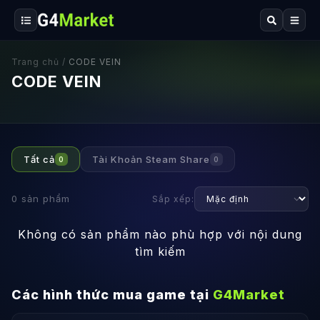
Trang chủ
/
CODE VEIN
CODE VEIN
Tất cả
Tài Khoản Steam Share
0
0
0
sản phẩm
Sắp xếp:
Không có sản phẩm nào phù hợp với nội dung
tìm kiếm
Các hình thức mua game tại
G4Market