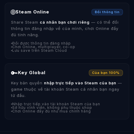
🌐
Steam Online
Đổi thông tin
Share Steam
cá nhân bạn chơi riêng
— có thể đổi
thông tin đăng nhập về của mình, chơi Online đầy
đủ tính năng.
Đổi được thông tin đăng nhập
Chơi Online, multiplayer, co-op
Lưu save trên Steam Cloud
🔑
Key Global
Của bạn 100%
Key bản quyền
nhập trực tiếp vào Steam của bạn
—
game thuộc về tài khoản Steam cá nhân bạn ngay
từ đầu.
Nhập trực tiếp vào tài khoản Steam của bạn
Sở hữu vĩnh viễn, không phụ thuộc shop
Chơi Online đầy đủ như mua chính hãng