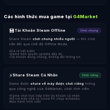
Các hình thức mua game tại
G4Market
💾
Tài Khoản Steam Offline
Chơi chung
Share Steam
chơi chung nhiều người
— Khi chơi
cần đổi qua chế độ Offline Mode.
Giá rẻ tiết kiệm
Game bản quyền update đầy đủ
Tài khoản dùng chung, không đổi thông tin
⚡
Share Steam Cá Nhân
Chơi riêng
Game được
share về máy được chơi riêng
thông
qua công nghệ của G4Market, chơi vĩnh viễn.
Game chơi trực tiếp trên tài khoản cá nhân
Hỗ trợ máy nhà và cloud PC chạy windows
Bảo hành vĩnh viễn